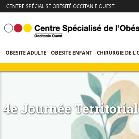
CENTRE SPÉCIALISÉ OBÉSITÉ OCCITANIE OUEST
OBESITE ADULTE
OBESITE ENFANT
CHIRURGIE DE L'
4e Journée Territorial