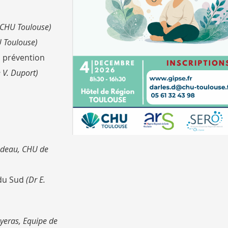
 CHU Toulouse)
 Toulouse)
 prévention
V. Duport)
deau, CHU de
 du Sud
(Dr E.
yeras, Equipe de