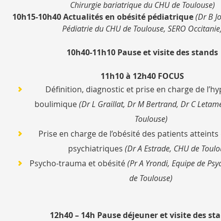
Chirurgie bariatrique du CHU de Toulouse)
10h15-10h40
Actualités en obésité pédiatrique
(Dr B J
Pédiatrie du CHU de Toulouse, SERO Occitanie
10h40-11h10 Pause et visite des stands
11h10 à 12h40 FOCUS
Définition, diagnostic et prise en charge de l’h
boulimique
(Dr L Graillat, Dr M Bertrand, Dr C Leta
Toulouse)
Prise en charge de l’obésité des patients atteints
psychiatriques
(Dr A Estrade, CHU de Toulo
Psycho-trauma et obésité
(Pr A Yrondi, Equipe de Psy
de Toulouse)
12h40 – 14h Pause déjeuner et visite des st