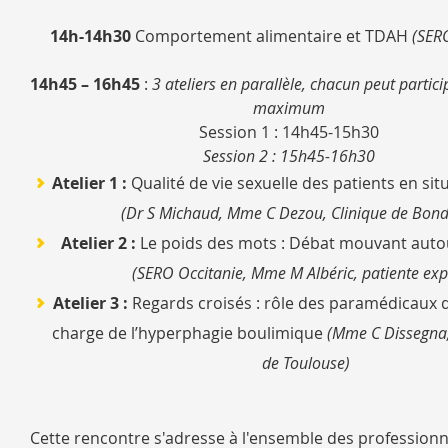
14h-14h30
Comportement alimentaire et TDAH
(SERO
14h45 – 16h45
:
3 ateliers en parallèle, chacun peut partici
maximum
Session 1 : 14h45-15h30
Session 2 : 15h45-16h30
Atelier 1 :
Qualité de vie sexuelle des patients en sit
(Dr S Michaud, Mme C Dezou, Clinique de Bond
Atelier 2 :
Le poids des mots : Débat mouvant autou
(SERO Occitanie, Mme M Albéric, patiente exp
Atelier 3 :
Regards croisés : rôle des paramédicaux d
charge de l’hyperphagie boulimique
(Mme C Dissegna,
de Toulouse)
Cette rencontre s'adresse à l'ensemble des professionn