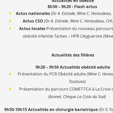
Actualités en obésité
8h50 – 9h20 :
Flash actus
Actus nationales
(Dr A. Estrade, Mme C. Heraudeau,
Actus CSO
(Dr A. Estrade, Mme C. Heraudeau, CHU
Actus locales
Présentation du nouveau parcours
obésité infantile Tarbes – HPR L’Ayguerote
(Mme 
Actualités des filières
9h20 – 9h50
Actualités obésité adulte
Présentation du PCR Obésité adulte
(Mme C. Herau
Toulouse)
Présentation du parcours COMET-TCA à La Croix
Bonnet, Clinque La Croix du Sud)
9h50-10h15 Actualités en chirurgie bariatrique
(Dr G Tu