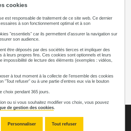
des cookies
se est responsable de traitement de ce site web. Ce dernier
cessaires à son fonctionnement optimal et à son
kies "essentiels" car ils permettent d'assurer la navigation sur
mesurer son audience.
nt être déposés par des sociétés tierces et impliquer des
 à leurs propres fins. Ces cookies sont optionnels et leurs
ne impossibilité de lecture des éléments (exemples : vidéos,
ser à tout moment à la collecte de l'ensemble des cookies
on "Tout refuser" ou à une partie d'entres eux via le bouton
 choix pendant 365 jours.
tion ou si vous souhaitez modifier vos choix, vous pouvez
ique de gestion des cookies
.
Mentions légales
on-conforme
Cookies
Personnaliser
Tout refuser