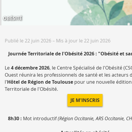
OBÉSITÉ
Publié le 22 juin 2026
–
Mis à jour le 22 juin 2026
Journée Territoriale de l'Obésité 2026 : "Obésité et 
Le
4 décembre 2026
, le Centre Spécialisé de l'Obésité (CS
Ouest réunira les professionnels de santé et les acteurs d
l'
Hôtel de Région de Toulouse
pour une nouvelle édition
Territoriale de l'Obésité.
JE M'INSCRIS
8h30 :
Mot introductif
(Région Occitanie, ARS Occitanie, C