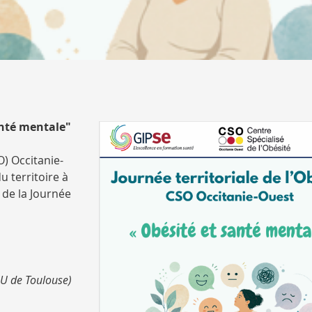
santé mentale"
O) Occitanie-
u territoire à
 de la Journée
HU de Toulouse)