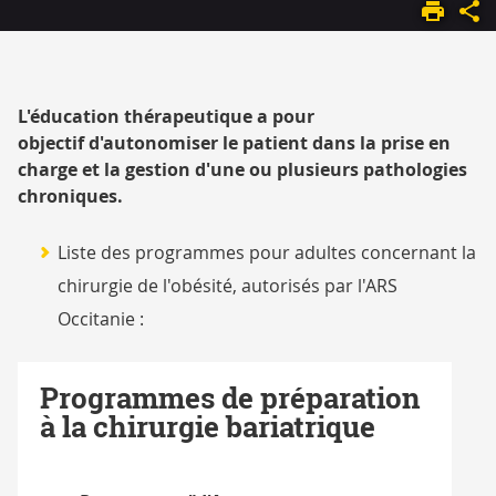
ACCUEIL
CSO
CHIRURGIE
DE
L'OBESITE
L'éducation thérapeutique a pour
objectif d'autonomiser le patient dans la prise en
charge et la gestion d'une ou plusieurs pathologies
chroniques.
Liste des programmes pour adultes concernant la
chirurgie de l'obésité, autorisés par l'ARS
Occitanie :
Programmes de préparation
à la chirurgie bariatrique