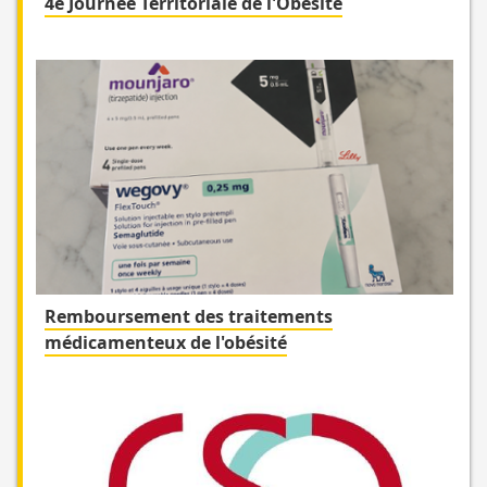
4e Journée Territoriale de l'Obésité
Remboursement des traitements
médicamenteux de l'obésité