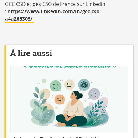
GCC CSO et des CSO de France sur Linkedin
:
https://www.linkedin.com/in/gcc-cso-
a4a265305/
À lire aussi