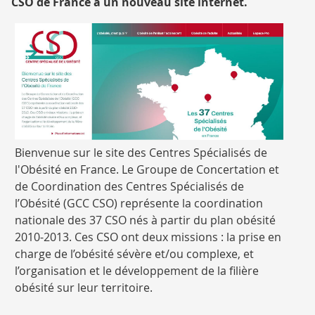
CSO de France a un nouveau site internet.
GCC
Bienvenue sur le site des Centres Spécialisés de
Centre
l'Obésité en France. Le Groupe de Concertation et
spécialisé
de Coordination des Centres Spécialisés de
de
l’Obésité (GCC CSO) représente la coordination
l'obésité
nationale des 37 CSO nés à partir du plan obésité
-
2010-2013. Ces CSO ont deux missions : la prise en
charge de l’obésité sévère et/ou complexe, et
l’organisation et le développement de la filière
obésité sur leur territoire.